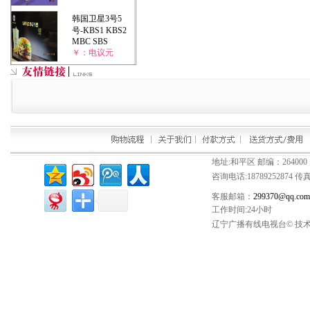
韩国卫星3号5
号-KBS1 KBS2
MBC SBS
￥：电议元
地址:和平区 邮编：264000
咨询电话:
18789252874
传真：
客服邮箱：
299370@qq.com
工作时间:24小时
辽宁广播有线电视台© 技术