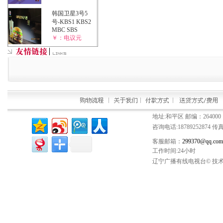
韩国卫星3号5
号-KBS1 KBS2
MBC SBS
￥：电议元
地址:和平区 邮编：264000
咨询电话:
18789252874
传真：
客服邮箱：
299370@qq.com
工作时间:24小时
辽宁广播有线电视台© 技术