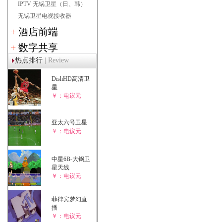
IPTV 无锅卫星（日、韩）
无锅卫星电视接收器
+
酒店前端
+
数字共享
热点排行
| Review
DishHD高清卫
星
￥：电议元
亚太六号卫星
￥：电议元
中星6B-大锅卫
星天线
￥：电议元
菲律宾梦幻直
播
￥：电议元