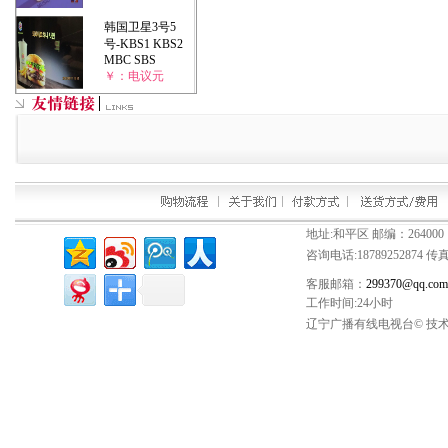
韩国卫星3号5
号-KBS1 KBS2
MBC SBS
￥：电议元
地址:和平区 邮编：264000
咨询电话:
18789252874
传真：
客服邮箱：
299370@qq.com
工作时间:24小时
辽宁广播有线电视台© 技术