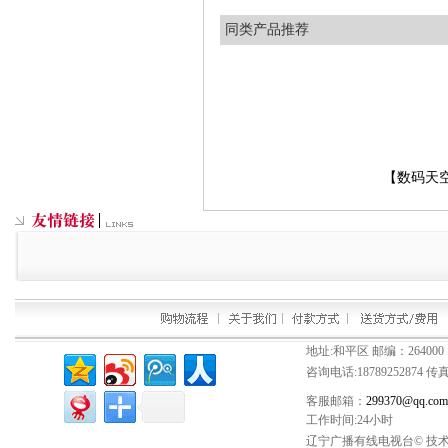
同类产品推荐
【数码天
地址:和平区 邮编：264000
咨询电话:
18789252874
传真：
客服邮箱：
299370@qq.com
工作时间:24小时
辽宁广播有线电视台© 技术